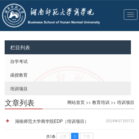
切
换
导
航
栏目列表
自学考试
函授教育
培训项目
文章列表
网站首页
>>
教育培训
>>
培训项目
湖南师范大学商学院EDP（培训项目）
2019年07月07日
共1条
上页
1
下页