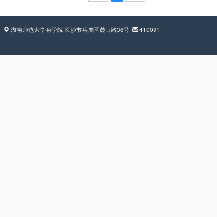
湖南师范大学商学院 长沙市岳麓区麓山路36号
410081