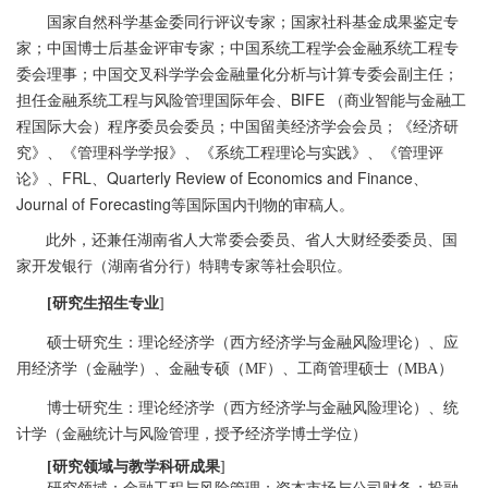
国家自然科学基金委同行评议专家；国家社科基金成果鉴定专
家；中国博士后基金评审专家；中国系统工程学会金融系统工程专
委会理事；中国交叉科学学会金融量化分析与计算专委会副主任；
担任金融系统工程与风险管理国际年会、BIFE （商业智能与金融工
程国际大会）程序委员会委员；中国留美经济学会会员；《经济研
究》、《管理科学学报》、《系统工程理论与实践》、《管理评
论》、FRL、Quarterly Review of Economics and Finance、
Journal of Forecasting等国际国内刊物的审稿人。
此外，还兼任湖南省人大常委会委员、省人大财经委委员、国
家开发银行（湖南省分行）特聘专家等社会职位。
研究生招生专业
[
]
硕士研究生：理论经济学（西方经济学与金融风险理论）、应
用经济学（金融学）、金融专硕（
）、工商管理硕士（
）
MF
MBA
博士研究生：理论经济学（西方经济学与金融风险理论）、统
计学（金融统计与风险管理，授予经济学博士学位）
研究领域与教学科研成果
[
]
研究领域：金融工程与风险管理；资本市场与公司财务；投融